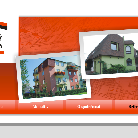
ka
Aktuality
O společnosti
Refe